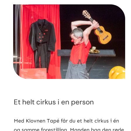
Et helt cirkus i en person
Med Klovnen Tapé får du et helt cirkus i én
og samme forestilling. Manden bag den røde