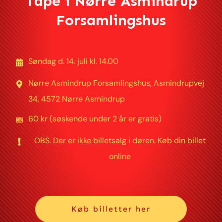
Tapé i Nørre Asmindrup
Forsamlingshus
Søndag d. 14. juli kl. 14.00
Nørre Asmindrup Forsamlingshus,
Asmindrupvej
34, 4572 Nørre Asmindrup
60 kr (søskende under 2 år er gratis)
OBS. Der er ikke billetsalg i døren. Køb din billet
online
Køb billetter her