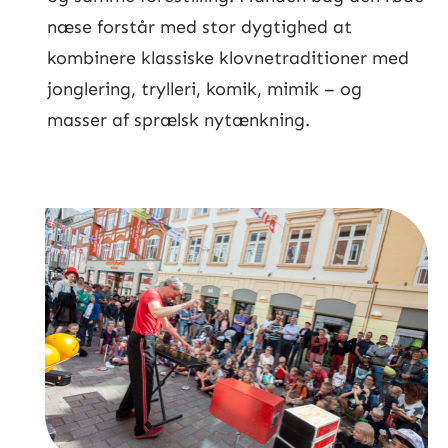
næse forstår med stor dygtighed at
kombinere klassiske klovnetraditioner med
jonglering, trylleri, komik, mimik – og
masser af sprælsk nytænkning.